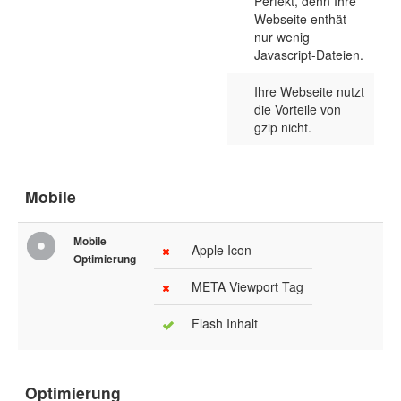
Perfekt, denn Ihre
Webseite enthät
nur wenig
Javascript-Dateien.
Ihre Webseite nutzt
die Vorteile von
gzip nicht.
Mobile
Mobile
Apple Icon
Optimierung
META Viewport Tag
Flash Inhalt
Optimierung