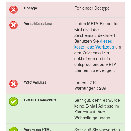
Fehlender Doctype
Doctype
In den META-Elementen
Verschlüsselung
wird nicht der
Zeichensatz deklariert.
Benutzen Sie
dieses
kostenlose Werkzeug
um
den Zeichensatz zu
deklarieren und ein
entsprechendes META-
Element zu erzeugen.
Fehler : 710
W3C Validität
Warnungen : 289
Sehr gut, denn es wurde
E-Mail Datenschutz
keine E-Mail Adresse im
Klartext auf Ihrer
Webseite gefunden.
Sehr gut! Sie verwenden
Veraltetes HTML