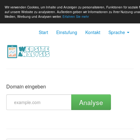
Wir verwenden Cookies, um Inhalte und Anzeigen zu personalisieren, Funktionen für soziale 
auf unsere Website zu analysieren. Außerdem geben wir Informationen zu Ihrer Nutzung unse
Medien, Werbung und Analysen weiter.
Erfahren Sie mehr
Start
Einstufung
Kontakt
Sprache
Domain eingeben
Analyse