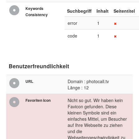
Keywords
Suchbegriff
Inhalt
Seitentitel
Consistency
error
1
code
1
Benutzerfreundlichkeit
Domain : photocall.tv
URL
Länge : 12
Nicht so gut. Wir haben kein
Favoriten Icon
Favicon gefunden. Diese
kleinen Symbole sind ein
einfaches Mittel, um Besucher
auf Ihre Webseite zu ziehen
und die
Webseitengeschwindigkeit zu