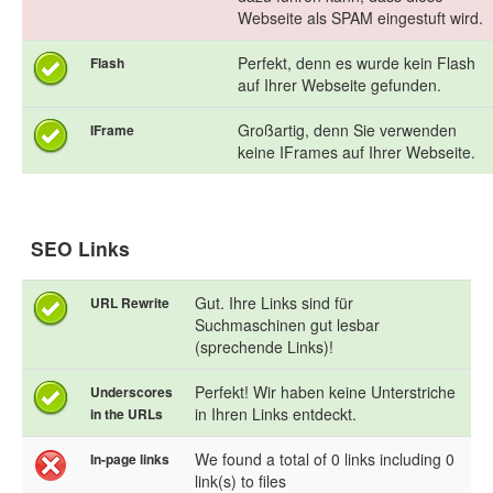
Webseite als SPAM eingestuft wird.
Perfekt, denn es wurde kein Flash
Flash
auf Ihrer Webseite gefunden.
Großartig, denn Sie verwenden
IFrame
keine IFrames auf Ihrer Webseite.
SEO Links
Gut. Ihre Links sind für
URL Rewrite
Suchmaschinen gut lesbar
(sprechende Links)!
Perfekt! Wir haben keine Unterstriche
Underscores
in Ihren Links entdeckt.
in the URLs
We found a total of 0 links including 0
In-page links
link(s) to files