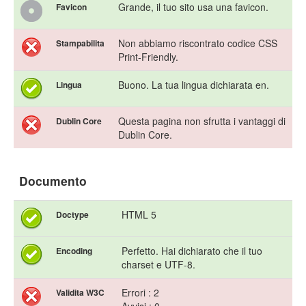
Grande, il tuo sito usa una favicon.
Favicon
Non abbiamo riscontrato codice CSS
Stampabilita
Print-Friendly.
Buono. La tua lingua dichiarata en.
Lingua
Questa pagina non sfrutta i vantaggi di
Dublin Core
Dublin Core.
Documento
HTML 5
Doctype
Perfetto. Hai dichiarato che il tuo
Encoding
charset e UTF-8.
Errori : 2
Validita W3C