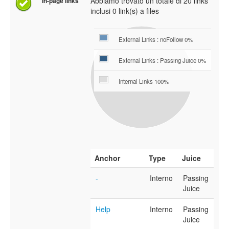
Abbiamo trovato un totale di 20 links
In-page links
inclusi 0 link(s) a files
External Links : noFollow 0%
External Links : Passing Juice 0%
Internal Links 100%
Anchor
Type
Juice
-
Interno
Passing
Juice
Help
Interno
Passing
Juice