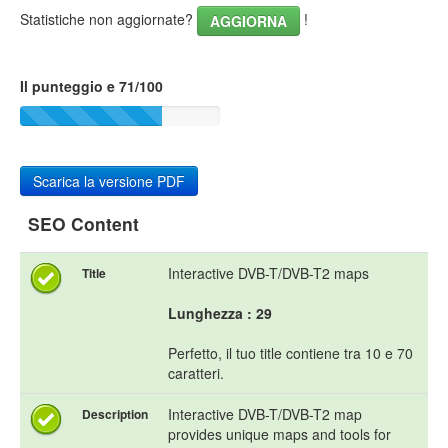
Statistiche non aggiornate?
!
AGGIORNA
Il punteggio e 71/100
Scarica la versione PDF
SEO Content
Interactive DVB-T/DVB-T2 maps
Title
Lunghezza : 29
Perfetto, il tuo title contiene tra 10 e 70
caratteri.
Interactive DVB-T/DVB-T2 map
Description
provides unique maps and tools for