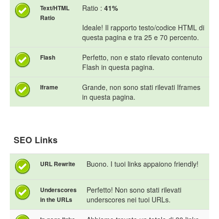
Ratio :
41%
Text/HTML
Ratio
Ideale! Il rapporto testo/codice HTML di
questa pagina e tra 25 e 70 percento.
Perfetto, non e stato rilevato contenuto
Flash
Flash in questa pagina.
Grande, non sono stati rilevati Iframes
Iframe
in questa pagina.
SEO Links
Buono. I tuoi links appaiono friendly!
URL Rewrite
Perfetto! Non sono stati rilevati
Underscores
underscores nei tuoi URLs.
in the URLs