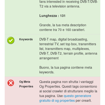
fans interested in receiving DVB-T/DVB-
T2 via a television antenna.
Lunghezza : 131
Grande, la tua meta description
contiene tra 70 e 160 caratteri.
DVB-T map, digital broadcasting,
Keywords
terrestrial TV, set top box, transmitters
list, transmitters map, multiplexes,
DVB-T, DVB-T2, terrain profile, antenna
arrangement
Buono, la tua pagina contiene meta
keywords.
Questa pagina non sfrutta i vantaggi
Og Meta
Og Properties. Questi tags consentono
Properties
ai social crawler di strutturare meglio la
tua pagina. Use
questo generatore
gratuito di og properties
per crearli.