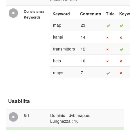
Consistenza
Keyword
Contenuto
Title
Keyw
Keywords
map
23
kanał
14
transmitters
12
help
10
maps
7
Usabilita
Dominio : dvbtmap.eu
Url
Lunghezza : 10