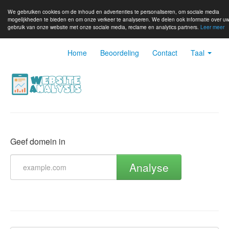
We gebruiken cookies om de inhoud en advertenties te personaliseren, om sociale media
mogelijkheden te bieden en om onze verkeer te analyseren. We delen ook informatie over u
gebruik van onze website met onze sociale media, reclame en analytics partners.
Leer meer
Home
Beoordeling
Contact
Taal
Geef domein in
Analyse