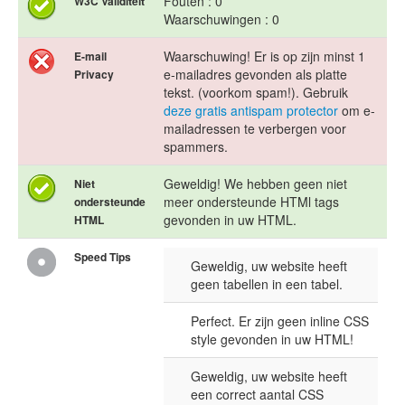
Fouten : 0
W3C Validiteit
Waarschuwingen : 0
Waarschuwing! Er is op zijn minst 1
E-mail
e-mailadres gevonden als platte
Privacy
tekst. (voorkom spam!). Gebruik
deze gratis antispam protector
om e-
mailadressen te verbergen voor
spammers.
Geweldig! We hebben geen niet
Niet
meer ondersteunde HTMl tags
ondersteunde
gevonden in uw HTML.
HTML
Speed Tips
Geweldig, uw website heeft
geen tabellen in een tabel.
Perfect. Er zijn geen inline CSS
style gevonden in uw HTML!
Geweldig, uw website heeft
een correct aantal CSS