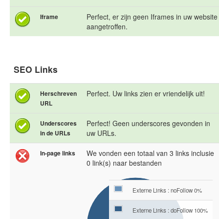
Perfect, er zijn geen Iframes in uw website
Iframe
aangetroffen.
SEO Links
Perfect. Uw links zien er vriendelijk uit!
Herschreven
URL
Perfect! Geen underscores gevonden in
Underscores
uw URLs.
in de URLs
We vonden een totaal van 3 links inclusie
In-page links
0 link(s) naar bestanden
Externe Links : noFollow 0%
Externe Links : doFollow 100%