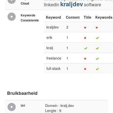
kraljdev
Cloud
linkedin
software
Keywords
Keyword
Content
Title
Keywords
Consistentie
kraljdev
2
erik
1
kralj
1
freelance
1
full-stack
1
Bruikbaarheid
Domein : kralj.dev
Url
Lengte : 9