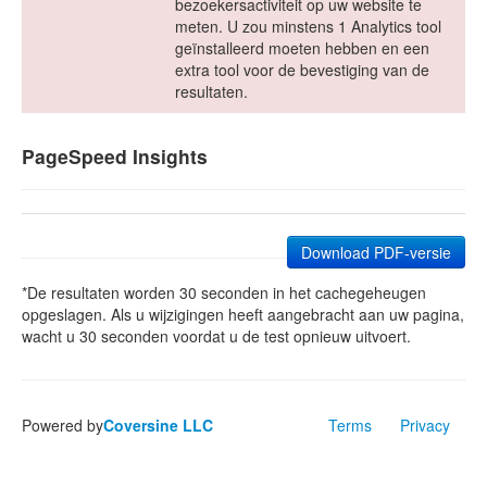
bezoekersactiviteit op uw website te
meten. U zou minstens 1 Analytics tool
geïnstalleerd moeten hebben en een
extra tool voor de bevestiging van de
resultaten.
PageSpeed Insights
Download PDF-versie
*De resultaten worden 30 seconden in het cachegeheugen
opgeslagen. Als u wijzigingen heeft aangebracht aan uw pagina,
wacht u 30 seconden voordat u de test opnieuw uitvoert.
Powered by
Coversine LLC
Terms
Privacy