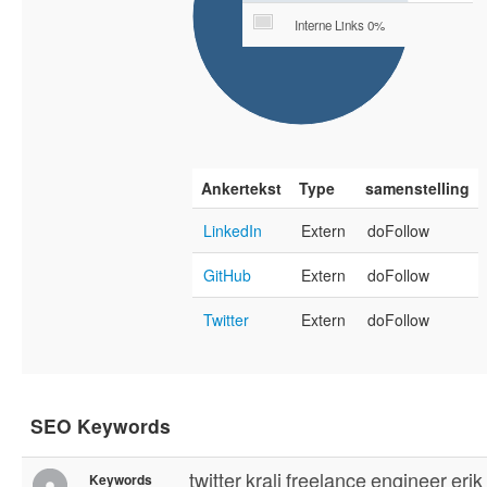
Interne Links 0%
Ankertekst
Type
samenstelling
LinkedIn
Extern
doFollow
GitHub
Extern
doFollow
Twitter
Extern
doFollow
SEO Keywords
twitter
kralj
freelance
engineer
erik
Keywords