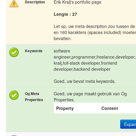
Erik Kralj's portfolio page
Description
Lengte : 27
Let op, uw meta description zou tussen de
en 160 karakters (spaces included) moete
bevatten.
software
Keywords
engineer,programmer,freelance,developer,
kralj,full-stack developer,frontend
developer,backend developer
Goed, uw bevat meta keywords.
Goed, uw page maakt gebruik van Og
Og Meta
Properties.
Properties
Property
Content
Expa