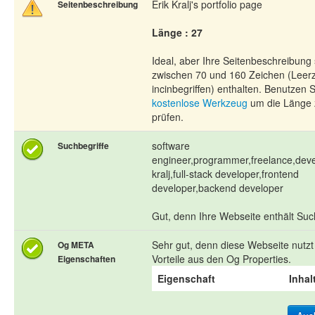
Erik Kralj's portfolio page
Seitenbeschreibung
Länge : 27
Ideal, aber Ihre Seitenbeschreibung 
zwischen 70 und 160 Zeichen (Leer
incinbegriffen) enthalten. Benutzen 
kostenlose Werkzeug
um die Länge 
prüfen.
software
Suchbegriffe
engineer,programmer,freelance,deve
kralj,full-stack developer,frontend
developer,backend developer
Gut, denn Ihre Webseite enthält Such
Sehr gut, denn diese Webseite nutzt
Og META
Vorteile aus den Og Properties.
Eigenschaften
Eigenschaft
Inhal