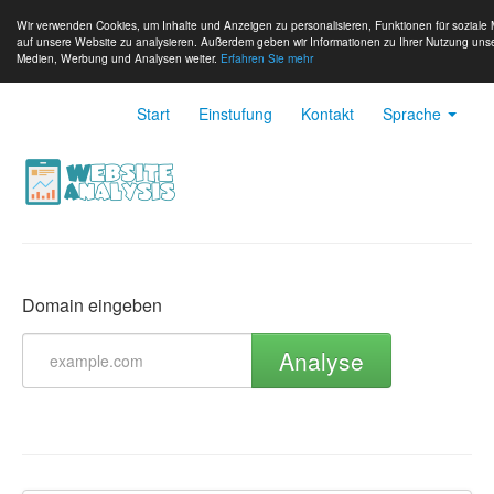
Wir verwenden Cookies, um Inhalte und Anzeigen zu personalisieren, Funktionen für soziale 
auf unsere Website zu analysieren. Außerdem geben wir Informationen zu Ihrer Nutzung unse
Medien, Werbung und Analysen weiter.
Erfahren Sie mehr
Start
Einstufung
Kontakt
Sprache
Domain eingeben
Analyse