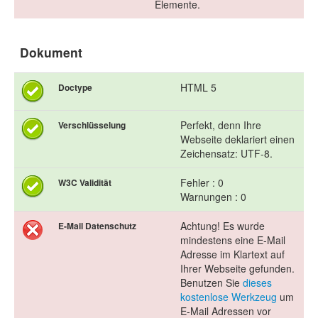
Elemente.
Dokument
HTML 5
Doctype
Perfekt, denn Ihre
Verschlüsselung
Webseite deklariert einen
Zeichensatz: UTF-8.
Fehler : 0
W3C Validität
Warnungen : 0
Achtung! Es wurde
E-Mail Datenschutz
mindestens eine E-Mail
Adresse im Klartext auf
Ihrer Webseite gefunden.
Benutzen Sie
dieses
kostenlose Werkzeug
um
E-Mail Adressen vor