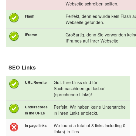
Webseite schreiben sollten.
Perfekt, denn es wurde kein Flash au
Flash
Webseite gefunden.
Großartig, denn Sie verwenden kein
IFrame
IFrames auf Ihrer Webseite.
SEO Links
Gut. Ihre Links sind für
URL Rewrite
Suchmaschinen gut lesbar
(sprechende Links)!
Perfekt! Wir haben keine Unterstriche
Underscores
in Ihren Links entdeckt.
in the URLs
We found a total of 3 links including 0
In-page links
link(s) to files