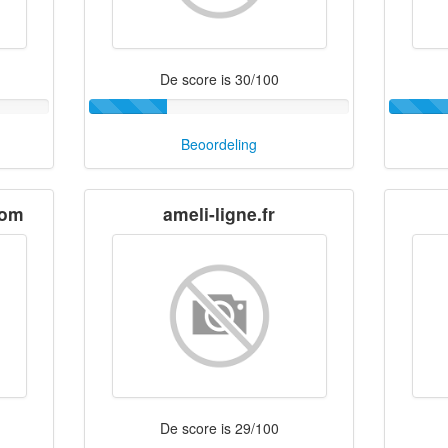
De score is 30/100
Beoordeling
com
ameli-ligne.fr
De score is 29/100