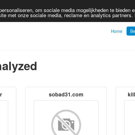
personaliseren, om sociale media mogelijkheden te bieden 
ite met onze sociale media, reclame en analytics partners.
Home
Be
nalyzed
r
sobad31.com
kil