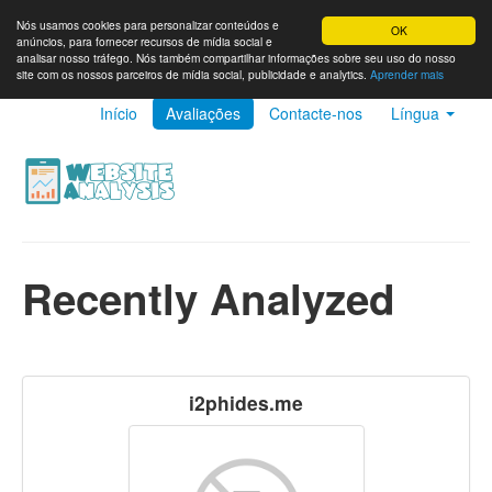
Nós usamos cookies para personalizar conteúdos e
OK
anúncios, para fornecer recursos de mídia social e
analisar nosso tráfego. Nós também compartilhar informações sobre seu uso do nosso
site com os nossos parceiros de mídia social, publicidade e analytics.
Aprender mais
Início
Avaliações
Contacte-nos
Língua
Recently Analyzed
i2phides.me