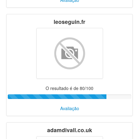
Avaliação
leoseguin.fr
O resultado é de 80/100
Avaliação
adamdivall.co.uk